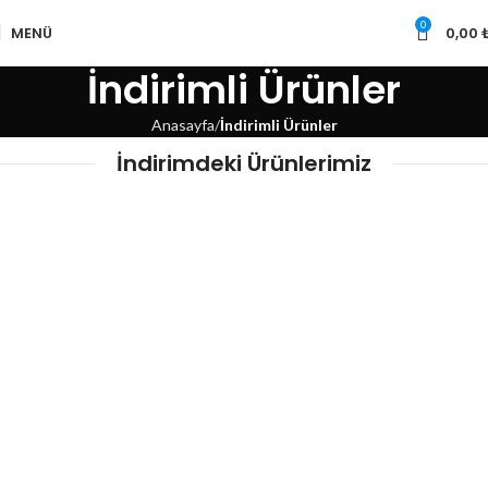
0
MENÜ
0,00
İndirimli Ürünler
Anasayfa
İndirimli Ürünler
İndirimdeki Ürünlerimiz