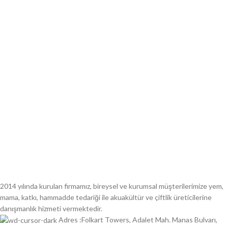
2014 yılında kurulan firmamız, bireysel ve kurumsal müşterilerimize yem,
mama, katkı, hammadde tedariği ile akuakültür ve çiftlik üreticilerine
danışmanlık hizmeti vermektedir.
Adres :Folkart Towers, Adalet Mah. Manas Bulvarı,