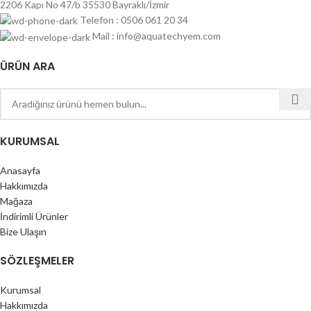
2206 Kapı No 47/b 35530 Bayraklı/İzmir
Telefon : 0506 061 20 34
Mail : info@aquatechyem.com
ÜRÜN ARA
KURUMSAL
Anasayfa
Hakkımızda
Mağaza
İndirimli Ürünler
Bize Ulaşın
SÖZLEŞMELER
Kurumsal
Hakkımızda