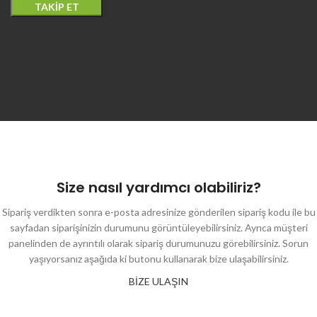
TAKIP ET
Size nasıl yardımcı olabiliriz?
Sipariş verdikten sonra e-posta adresinize gönderilen sipariş kodu ile bu
sayfadan siparişinizin durumunu görüntüleyebilirsiniz. Ayrıca müşteri
panelinden de ayrıntılı olarak sipariş durumunuzu görebilirsiniz. Sorun
yaşıyorsanız aşağıda ki butonu kullanarak bize ulaşabilirsiniz.
BİZE ULAŞIN