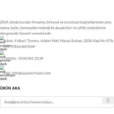
2014 yılında kurulan firmamız, bireysel ve kurumsal müşterilerimize yem,
mama, katkı, hammadde tedariği ile akuakültür ve çiftlik üreticilerine
danışmanlık hizmeti vermektedir.
Adres :Folkart Towers, Adalet Mah. Manas Bulvarı, 2206 Kapı No 47/b
35530 Bayraklı/İzmir
Telefon : 0506 061 20 34
Mail : info@aquatechyem.com
ÜRÜN ARA