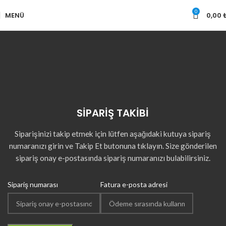
0
MENÜ
0,00
SİPARİŞ TAKİBİ
Siparişinizi takip etmek için lütfen aşağıdaki kutuya sipariş
numaranızı girin ve Takip Et butonuna tıklayın. Size gönderilen
sipariş onay e-postasında sipariş numaranızı bulabilirsiniz.
Sipariş numarası
Fatura e-posta adresi