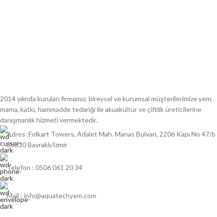
2014 yılında kurulan firmamız, bireysel ve kurumsal müşterilerimize yem,
mama, katkı, hammadde tedariği ile akuakültür ve çiftlik üreticilerine
danışmanlık hizmeti vermektedir.
Adres :Folkart Towers, Adalet Mah. Manas Bulvarı, 2206 Kapı No 47/b
35530 Bayraklı/İzmir
Telefon : 0506 061 20 34
Mail : info@aquatechyem.com