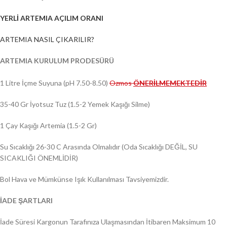
YERLİ ARTEMIA AÇILIM ORANI
ARTEMIA NASIL ÇIKARILIR?
ARTEMIA KURULUM PRODESÜRÜ
1 Litre İçme Suyuna (pH 7.50-8.50)
Ozmos
ÖNERİLMEMEKTEDİR
35-40 Gr İyotsuz Tuz (1.5-2 Yemek Kaşığı Silme)
1 Çay Kaşığı Artemia (1.5-2 Gr)
Su Sıcaklığı 26-30 C Arasında Olmalıdır (Oda Sıcaklığı DEĞİL, SU
SICAKLIĞI ÖNEMLİDİR)
Bol Hava ve Mümkünse Işık Kullanılması Tavsiyemizdir.
İADE ŞARTLARI
İade Süresi Kargonun Tarafınıza Ulaşmasından İtibaren Maksimum 10