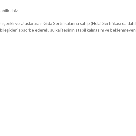
bilirsiniz.
çerikli ve Uluslararası Gıda Sertifikalarına sahip (Helal Sertifikası da dahil
ileşikleri absorbe ederek, su kalitesinin stabil kalmasını ve beklenmeyen