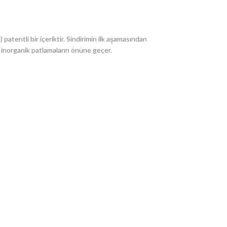
) patentli bir içeriktir. Sindirimin ilk aşamasından
 inorganik patlamaların önüne geçer.