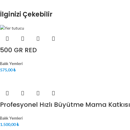
İlginizi Çekebilir
500 GR RED
Balık Yemleri
575,00
₺
Profesyonel Hızlı Büyütme Mama Katkıs
Balık Yemleri
1.500,00
₺