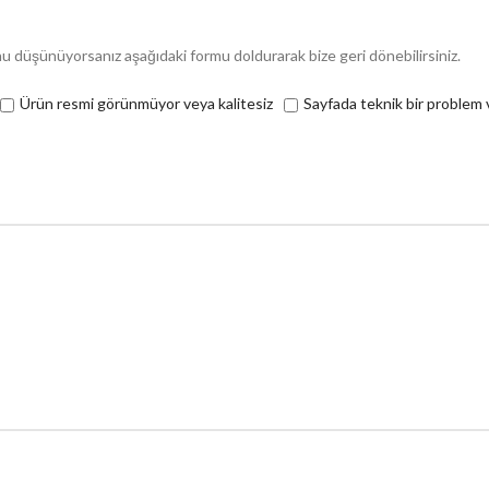
nu düşünüyorsanız aşağıdaki formu doldurarak bize geri dönebilirsiniz.
Ürün resmi görünmüyor veya kalitesiz
Sayfada teknik bir problem 