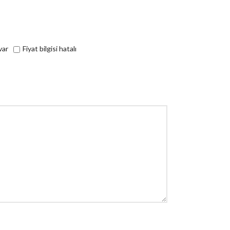
var
Fiyat bilgisi hatalı