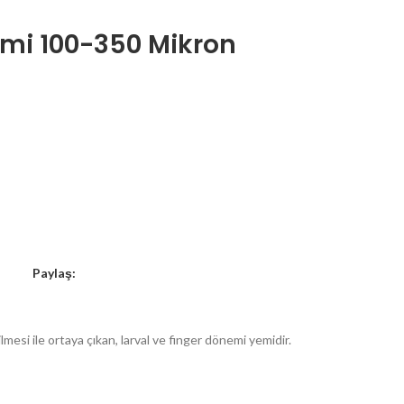
Yemi 100-350 Mikron
Paylaş:
lmesi ile ortaya çıkan, larval ve finger dönemi yemidir.