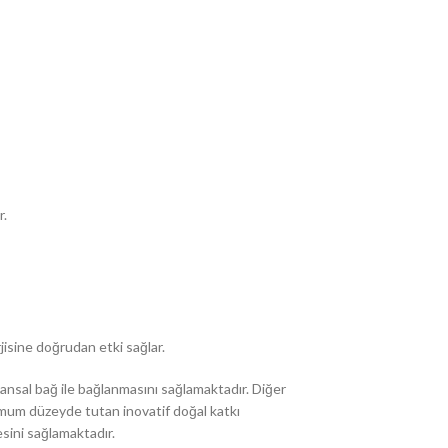
r.
isine doğrudan etki sağlar.
ansal bağ ile bağlanmasını sağlamaktadır. Diğer
ksimum düzeyde tutan inovatif doğal katkı
esini sağlamaktadır.