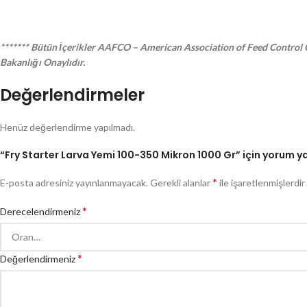
******* Bütün İçerikler AAFCO – American Association of Feed Control Of
Bakanlığı Onaylıdır.
Değerlendirmeler
Henüz değerlendirme yapılmadı.
“Fry Starter Larva Yemi 100-350 Mikron 1000 Gr” için yorum yap
*
E-posta adresiniz yayınlanmayacak.
Gerekli alanlar
ile işaretlenmişlerdir
*
Derecelendirmeniz
*
Değerlendirmeniz