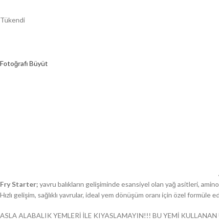
Tükendi
Fotoğrafı Büyüt
Fry Starter;
yavru balıkların gelişiminde esansiyel olan yağ asitleri, amino
Hızlı gelişim, sağlıklı yavrular, ideal yem dönüşüm oranı için özel formüle 
ASLA ALABALIK YEMLERİ İLE KIYASLAMAYIN!!! BU YEMİ KULLANAN