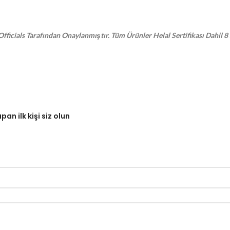
ficials Tarafından Onaylanmıştır. Tüm Ürünler Helal Sertifikası Dahil 8 
an ilk kişi siz olun