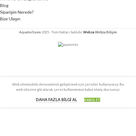
Blog
Siparişim Nerede?
Bize Ulaşın
Aquatechyem
2025 - Tüm Hakları Saklıdır.
Webza
Webza Bilişim
Web sitemizdeki deneyiminizi geliştirmek için çerezler kullanıyoruz. Bu
web sitesine göz atarak, çerez kullanımımızı kabul etmiş olursunuz.
DAHA FAZLA BILGI AL
KABUL ET