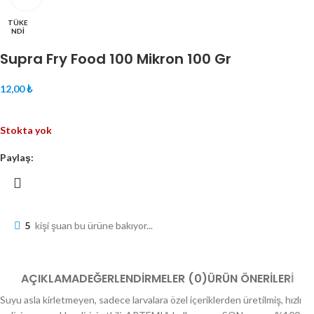
TÜKE
NDI
Supra Fry Food 100 Mikron 100 Gr
₺
Stokta yok
Paylaş:
5
kişi şuan bu ürüne bakıyor...
AÇIKLAMA
DEĞERLENDIRMELER (0)
ÜRÜN ÖNERILERI
Suyu asla kirletmeyen, sadece larvalara özel içeriklerden üretilmiş, hızlı