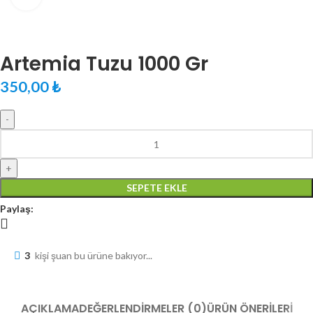
Artemia Tuzu 1000 Gr
350,00
₺
SEPETE EKLE
Paylaş:
3
kişi şuan bu ürüne bakıyor...
AÇIKLAMA
DEĞERLENDIRMELER (0)
ÜRÜN ÖNERILERI