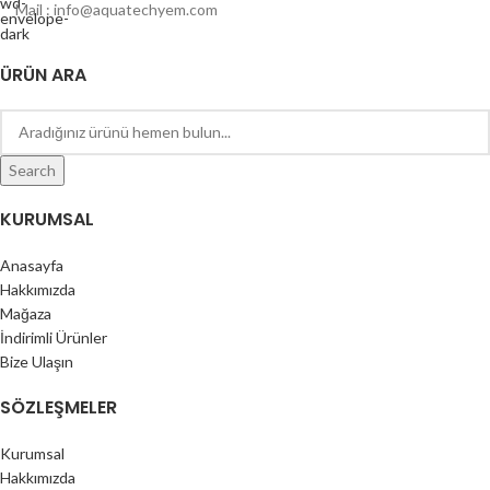
Mail : info@aquatechyem.com
ÜRÜN ARA
Search
KURUMSAL
Anasayfa
Hakkımızda
Mağaza
İndirimli Ürünler
Bize Ulaşın
SÖZLEŞMELER
Kurumsal
Hakkımızda