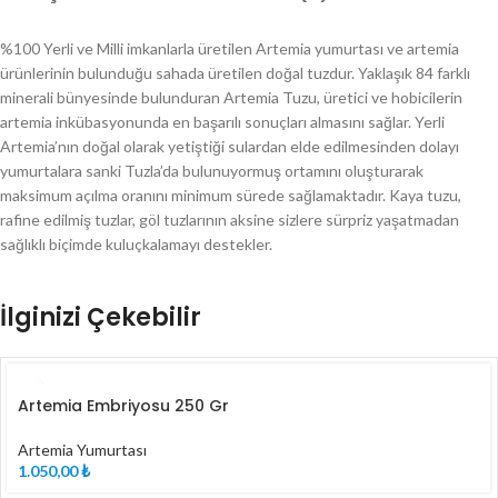
%100 Yerli ve Milli imkanlarla üretilen Artemia yumurtası ve artemia
ürünlerinin bulunduğu sahada üretilen doğal tuzdur. Yaklaşık 84 farklı
minerali bünyesinde bulunduran Artemia Tuzu, üretici ve hobicilerin
artemia inkübasyonunda en başarılı sonuçları almasını sağlar. Yerli
Artemia’nın doğal olarak yetiştiği sulardan elde edilmesinden dolayı
yumurtalara sanki Tuzla’da bulunuyormuş ortamını oluşturarak
maksimum açılma oranını minimum sürede sağlamaktadır. Kaya tuzu,
rafine edilmiş tuzlar, göl tuzlarının aksine sizlere sürpriz yaşatmadan
sağlıklı biçimde kuluçkalamayı destekler.
İlginizi Çekebilir
Artemia Embriyosu 250 Gr
Artemia Yumurtası
1.050,00
₺