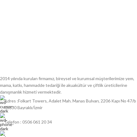
2014 yılında kurulan firmamız, bireysel ve kurumsal müşterilerimize yem,
mama, katkı, hammadde tedariği ile akuakültür ve çiftlik üreticilerine
danışmanlık hizmeti vermektedir.
Adres :Folkart Towers, Adalet Mah. Manas Bulvarı, 2206 Kapı No 47/b
35530 Bayraklı/İzmir
Telefon : 0506 061 20 34