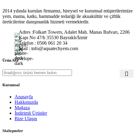
2014 yılında kurulan firmamız, bireysel ve kurumsal müşterilerimize
yem, mama, katkı, hammadde tedariği ile akuakültür ve çiftlik
üreticilerine danışmanlık hizmeti vermektedir.
Adres :Folkart Towers, Adalet Mah. Manas Bulvarı, 2206
Kapı No 47/b 35530 Bayraklı/İzmir
Telefon : 0506 061 20 34
Mail : info@aquatechyem.com
Ürün Ara
Kurumsal
Anasayfa
Hakkımızda
Mağaza
İndirimli Ürünler
Bize Ulaşın
Sözleşmeler