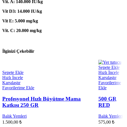
Vit. A: 140.000 IU/kg
Vit D3: 14.000 IU/kg
Vit E: 5.000 mg/kg
Vit. C: 20.000 mg/kg
İlginizi Çekebilir
Sepete Ekle
Sepete Ekle
Hızlı İncele
Hızlı İncele
Karşılaştır
Karşılaştır
Favorilerime
Favorilerime Ekle
Ekle
Profesyonel Hızlı Büyütme Mama
500 GR
Katkısı 250 GR
RED
Balık Yemleri
Balık Yemleri
₺
₺