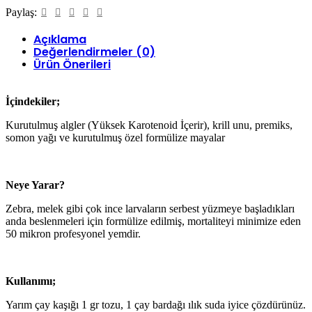
Paylaş:
Açıklama
Değerlendirmeler (0)
Ürün Önerileri
İçindekiler;
Kurutulmuş algler (Yüksek Karotenoid İçerir), krill unu, premiks,
somon yağı ve kurutulmuş özel formülize mayalar
Neye Yarar?
Zebra, melek gibi çok ince larvaların serbest yüzmeye başladıkları
anda beslenmeleri için formülize edilmiş, mortaliteyi minimize eden
50 mikron profesyonel yemdir.
Kullanımı;
Yarım çay kaşığı 1 gr tozu, 1 çay bardağı ılık suda iyice çözdürünüz.