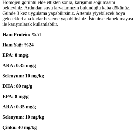
Homojen görüntü elde ettikten sonra, karışımın soğumasını
bekleyiniz. Ardından suyu larvalarınızın bulunduğu kaba dökünüz.
Günde 3 kez uygulama yapabilirsiniz. Artemia yiyebilecek boya
gelecekleri ana kadar besleme yapabilirsiniz. İstenirse ekmek mayası
ile karıştırılarak kullanılabilir.
Ham Protein: %51
Ham Yağ: %24
EPA: 8 mg/g
ARA: 0.35 mg/g
Selenyum: 10 mg/kg
DHA: 80 mg/g
EPA: 8 mg/g
ARA: 0.35 mg/g
Selenyum: 10 mg/kg
Çinko: 40 mg/kg